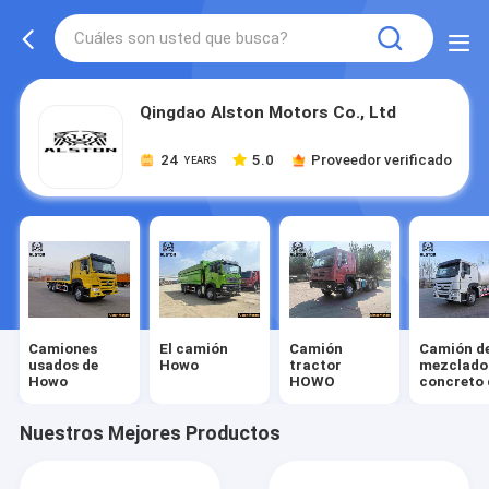
Qingdao Alston Motors Co., Ltd
24
5.0
Proveedor verificado
YEARS
Camiones
El camión
Camión
Camión d
usados de
Howo
tractor
mezclado
Howo
HOWO
concreto 
Howo
Nuestros Mejores Productos