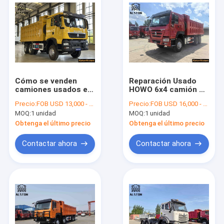
Cómo se venden
Reparación Usado
camiones usados en
HOWO 6x4 camión de
China.
basura para la venta.
Precio:
FOB USD 13,000 - 30,000 PER UNIT
Precio:
FOB USD 16,000 - 28,000 PER UNIT
MOQ:
1 unidad
MOQ:
1 unidad
Obtenga el último precio
Obtenga el último precio
Contactar ahora
Contactar ahora