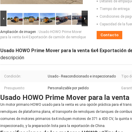
Detalles de empaqu
Tiempo de entrega:
Condiciones de pag
Capacidad de la fue
Ampliación de imagen :
Usado HOWO Prime Mover
Contacto
para la venta 6x4 Exportación de camión de remolque
Usado HOWO Prime Mover para la venta 6x4 Exportación d
descripción
Condición:
Usado - Reacondicionado e inspeccionado
Tipo d
Presupuesto:
Personalizable por pedido
Garant
Usado HOWO Prime Mover para la venta
Un motor primario HOWO usado para la venta es una opción práctica para el trans
remolques de plataforma plana, el transporte de remolques de tanques de combusti
comunes de motores primarios 6x4 incluyen motores de 371 a 430 CV, la quinta ru
inspeccionado, y la preparación lista para la exportación de China.