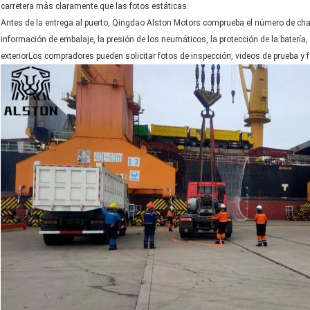
carretera más claramente que las fotos estáticas.
Antes de la entrega al puerto, Qingdao Alston Motors comprueba el número de chasis
información de embalaje, la presión de los neumáticos, la protección de la batería, 
exteriorLos compradores pueden solicitar fotos de inspección, videos de prueba y f