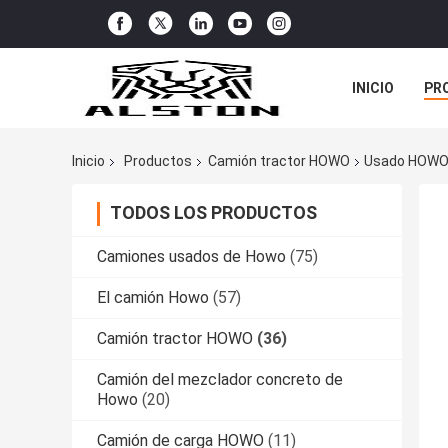
INICIO
PR
TODOS LOS C
Inicio
Productos
Camión tractor HOWO
Usado HOWO 
TODOS LOS PRODUCTOS
Camiones usados de Howo
(75)
El camión Howo
(57)
Camión tractor HOWO
(36)
Camión del mezclador concreto de
Howo
(20)
Camión de carga HOWO
(11)