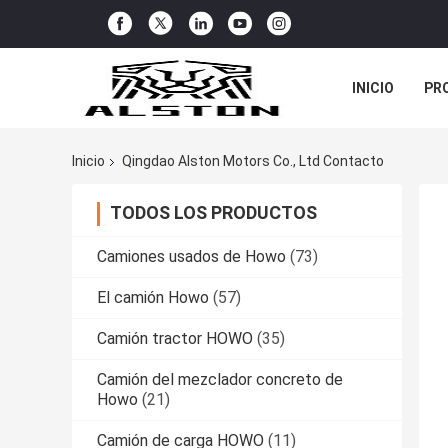
INICIO
PR
TODOS LOS C
Inicio
Qingdao Alston Motors Co., Ltd Contacto
TODOS LOS PRODUCTOS
Camiones usados de Howo
(73)
El camión Howo
(57)
Camión tractor HOWO
(35)
Camión del mezclador concreto de
Howo
(21)
Camión de carga HOWO
(11)