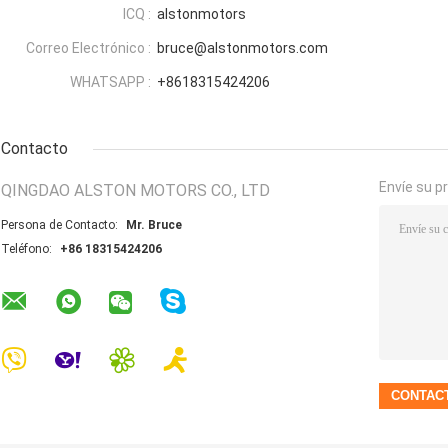
ICQ :
alstonmotors
Correo Electrónico :
bruce@alstonmotors.com
WHATSAPP :
+8618315424206
Contacto
Envíe su p
QINGDAO ALSTON MOTORS CO., LTD
Persona de Contacto:
Mr. Bruce
Teléfono:
+86 18315424206