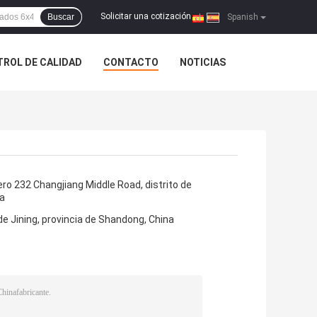
Solicitar una cotización
Buscar
|
Spanish
ROL DE CALIDAD
CONTACTO
NOTICIAS
ro 232 Changjiang Middle Road, distrito de
a
e Jining, provincia de Shandong, China