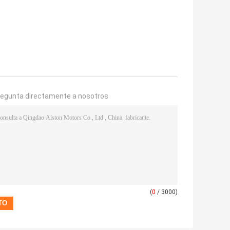
regunta directamente a nosotros
(
0
/ 3000)