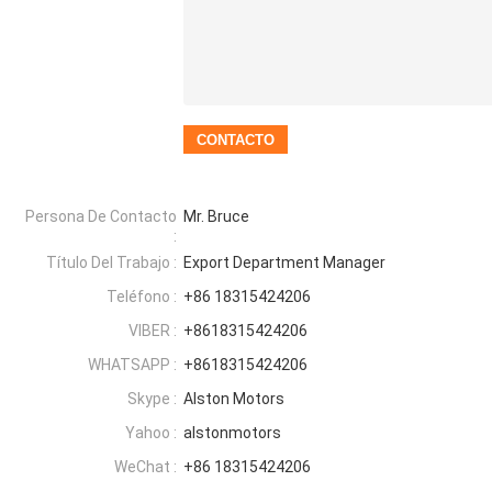
Persona De Contacto
Mr. Bruce
:
Título Del Trabajo :
Export Department Manager
Teléfono :
+86 18315424206
VIBER :
+8618315424206
WHATSAPP :
+8618315424206
Skype :
Alston Motors
Yahoo :
alstonmotors
WeChat :
+86 18315424206