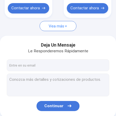
Trailers de transporte de vehículos
Contactar ahora
Contactar ahora
Repuestos de remolque de camión
Vea más
Deja Un Mensaje
Le Responderemos Rápidamente
Continuar