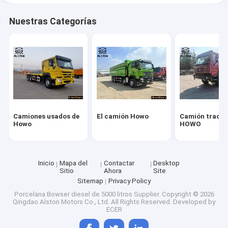
Nuestras Categorías
Camiones usados de
El camión Howo
Camión tracto
Howo
HOWO
Inicio
Mapa del
Contactar
Desktop
Sitio
Ahora
Site
Sitemap
Privacy Policy
Porcelana Bowser diesel de 5000 litros Supplier.
Copyright © 2026
Qingdao Alston Motors Co., Ltd. All Rights Reserved. Developed by
ECER