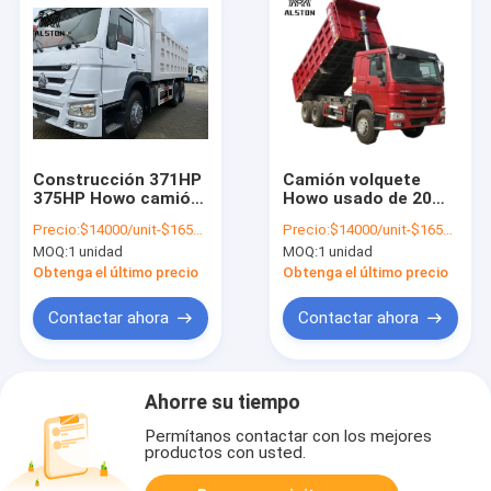
Construcción 371HP
Camión volquete
375HP Howo camión
Howo usado de 20
de descarga usado
metros cúbicos,
Precio:
$14000/unit-$16500/unit
Precio:
$14000/unit-$16500/unit
camiones volquete
MOQ:
1 unidad
MOQ:
1 unidad
usados de alta
resistencia
Obtenga el último precio
Obtenga el último precio
Contactar ahora
Contactar ahora
Ahorre su tiempo
Permítanos contactar con los mejores
productos con usted.