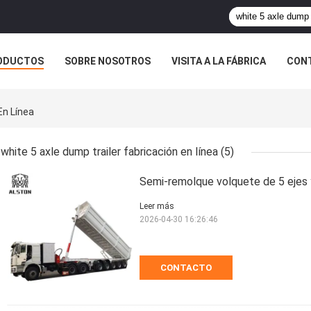
ODUCTOS
SOBRE NOSOTROS
VISITA A LA FÁBRICA
CONT
ASOS
En Línea
white 5 axle dump trailer fabricación en línea
(5)
Semi-remolque volquete de 5 ejes
Leer más
2026-04-30 16:26:46
CONTACTO