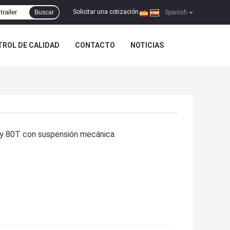
Solicitar una cotización
Buscar
|
Spanish
ROL DE CALIDAD
CONTACTO
NOTICIAS
 y 80T con suspensión mecánica