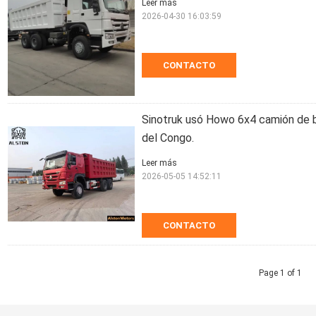
Leer más
2026-04-30 16:03:59
CONTACTO
Sinotruk usó Howo 6x4 camión de b
del Congo.
Leer más
2026-05-05 14:52:11
CONTACTO
Page 1 of 1