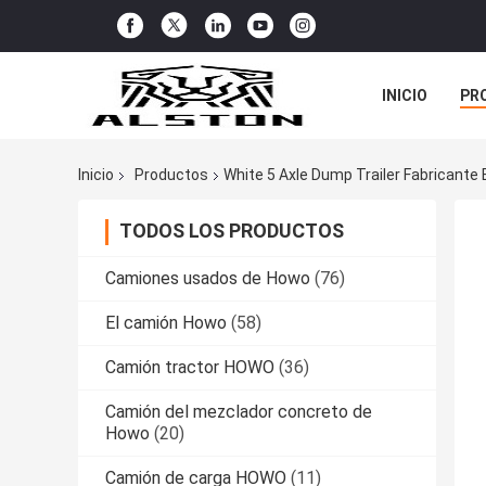
INICIO
PR
TODOS LOS C
Inicio
Productos
White 5 Axle Dump Trailer Fabricante 
TODOS LOS PRODUCTOS
Camiones usados de Howo
(76)
El camión Howo
(58)
Camión tractor HOWO
(36)
Camión del mezclador concreto de
Howo
(20)
Camión de carga HOWO
(11)