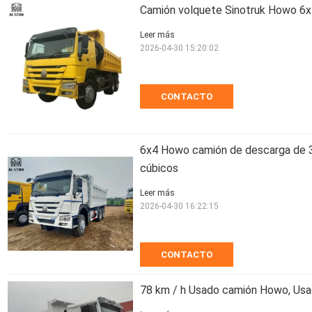
Camión volquete Sinotruk Howo 6
Leer más
2026-04-30 15:20:02
CONTACTO
6x4 Howo camión de descarga de 3
cúbicos
Leer más
2026-04-30 16:22:15
CONTACTO
78 km / h Usado camión Howo, Us