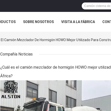
ODUCTOS
SOBRE NOSOTROS
VISITA A LA FÁBRICA
CONT
ASOS
 El Camión Mezclador De Hormigón HOWO Mejor Utilizado Para Constru
Compañía Noticias
¿Cuál es el camión mezclador de hormigón HOWO mejor utilizad
África?