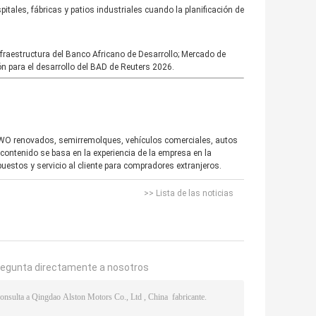
itales, fábricas y patios industriales cuando la planificación de
fraestructura del Banco Africano de Desarrollo; Mercado de
ón para el desarrollo del BAD de Reuters 2026.
OWO renovados, semirremolques, vehículos comerciales, autos
contenido se basa en la experiencia de la empresa en la
uestos y servicio al cliente para compradores extranjeros.
>> Lista de las noticias
regunta directamente a nosotros