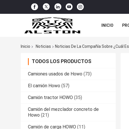
INICIO
PR
TODOS LOS C
Inicio
Noticias
Noticias De La Compañía Sobre ¿Cuál Es
TODOS LOS PRODUCTOS
Camiones usados de Howo
(73)
El camión Howo
(57)
Camión tractor HOWO
(35)
Camión del mezclador concreto de
Howo
(21)
Camión de carga HOWO
(11)