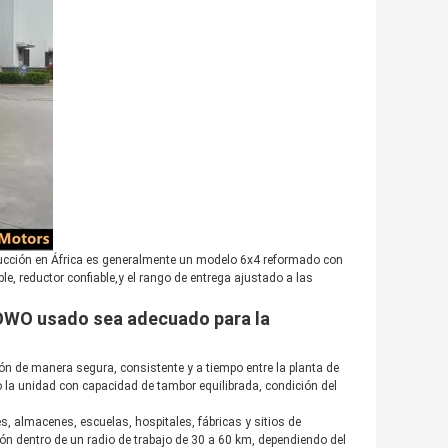
cción en África es generalmente un modelo 6x4 reformado con
 reductor confiable,y el rango de entrega ajustado a las
OWO usado sea adecuado para la
e manera segura, consistente y a tiempo entre la planta de
o la unidad con capacidad de tambor equilibrada, condición del
s, almacenes, escuelas, hospitales, fábricas y sitios de
n dentro de un radio de trabajo de 30 a 60 km, dependiendo del