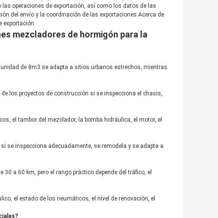
las operaciones de exportación, así como los datos de las
ión del envío y la coordinación de las exportaciones.
Acerca de
e exportación.
es mezcladores de hormigón para la
a unidad de 8m3 se adapta a sitios urbanos estrechos, mientras
 los proyectos de construcción si se inspecciona el chasis,
os, el tambor del mezclador, la bomba hidráulica, el motor, el
si se inspecciona adecuadamente, se remodela y se adapta a
 a 60 km, pero el rango práctico depende del tráfico, el
ico, el estado de los neumáticos, el nivel de renovación, el
iales?