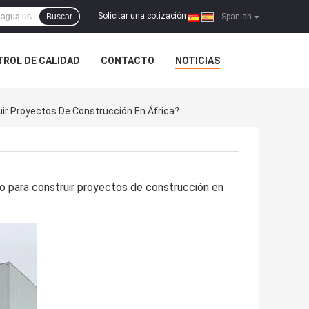
Solicitar una cotización
Buscar
|
Spanish
ROL DE CALIDAD
CONTACTO
NOTICIAS
ir Proyectos De Construcción En África?
o para construir proyectos de construcción en