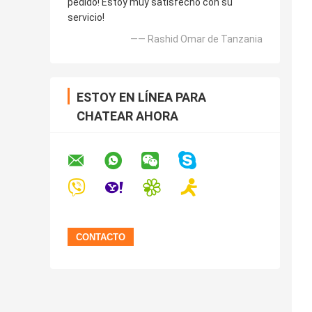
pedido! Estoy muy satisfecho con su
servicio!
—— Rashid Omar de Tanzania
ESTOY EN LÍNEA PARA
CHATEAR AHORA