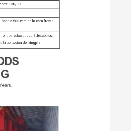
esorte T30/30
rnillado a 500 mm de la cara frontal
no, dos velocidades, telescópico,
 la ubicación del kingpin