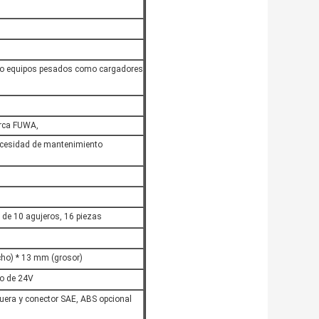
l o equipos pesados como cargadores
rca FUWA,
necesidad de mantenimiento
 de 10 agujeros, 16 piezas
ho) * 13 mm (grosor)
no de 24V
uera y conector SAE, ABS opcional