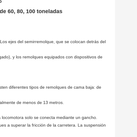
o
de 60, 80, 100 toneladas
os ejes del semirremolque, que se colocan detrás del
ado), y los remolques equipados con dispositivos de
isten diferentes tipos de remolques de cama baja: de
neralmente de menos de 13 metros.
a locomotora solo se conecta mediante un gancho.
s a superar la fricción de la carretera. La suspensión