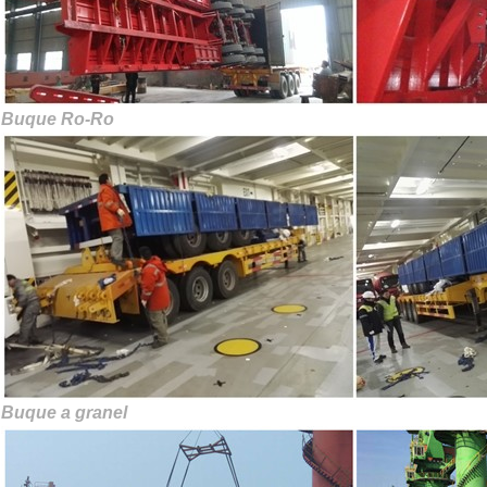
Buque Ro-Ro
Buque a granel