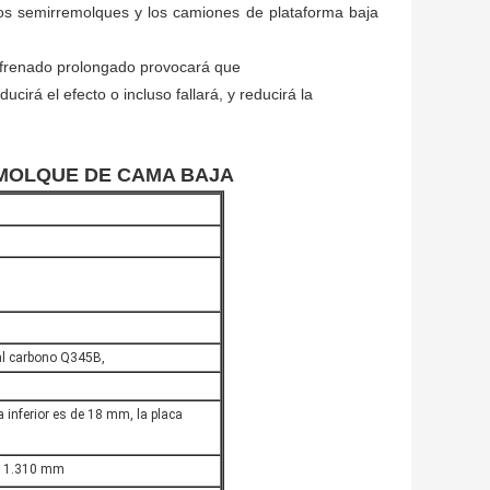
os semirremolques y los camiones de plataforma baja
el frenado prolongado provocará que
cirá el efecto o incluso fallará, y reducirá la
QUE DE CAMA BAJA
 al carbono Q345B,
a inferior es de 18 mm, la placa
+ 1.310 mm