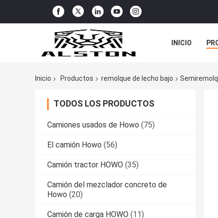
INICIO
PR
TODOS LOS C
Inicio
Productos
remolque de lecho bajo
Semiremolqu
TODOS LOS PRODUCTOS
Camiones usados de Howo
(75)
El camión Howo
(56)
Camión tractor HOWO
(35)
Camión del mezclador concreto de
Howo
(20)
Camión de carga HOWO
(11)