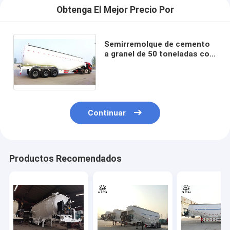
Obtenga El Mejor Precio Por
Semirremolque de cemento
a granel de 50 toneladas con
triple eje, Semirremolque de
cemento a granel
Continuar
Productos Recomendados