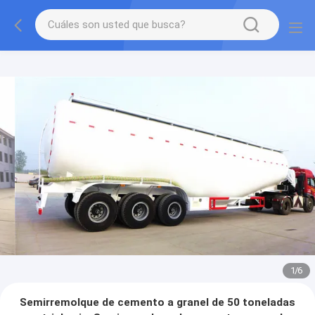
1
/
6
Semirremolque de cemento a granel de 50 toneladas