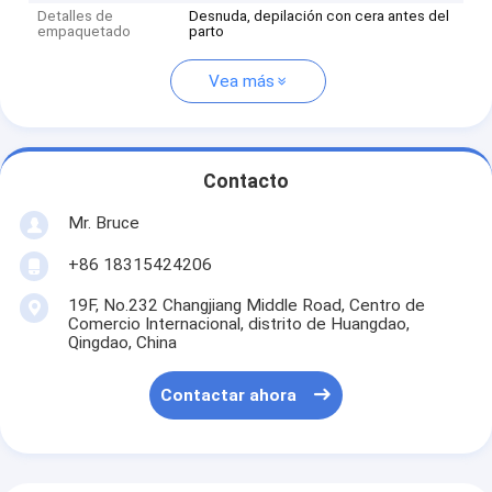
Detalles de
Desnuda, depilación con cera antes del
empaquetado
parto
Vea más
Contacto
Mr. Bruce
+86 18315424206
19F, No.232 Changjiang Middle Road, Centro de
Comercio Internacional, distrito de Huangdao,
Qingdao, China
Contactar ahora