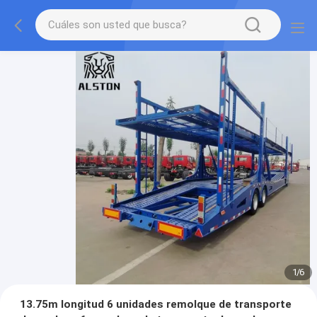
1
/
6
13.75m longitud 6 unidades remolque de transporte