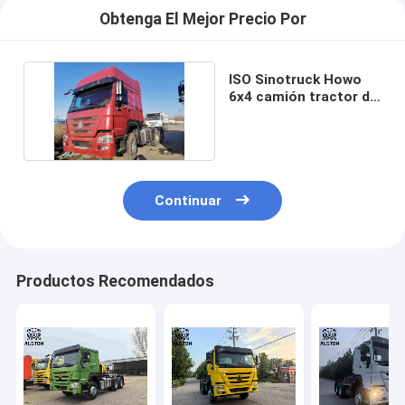
Obtenga El Mejor Precio Por
ISO Sinotruck Howo
6x4 camión tractor de
segunda mano
Continuar
Productos Recomendados