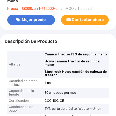
mano
Precio：$8000/unit-$12000/unit
MOQ：1 unidad
Mejor precio
Contactar ahora
Descripción De Producto
Camión tractor ISO de segunda mano
,
Howo camión tractor de segunda
Alta luz
mano
,
Sinotruck Howo camión de cabeza de
tractor
Cantidad de orden
1 unidad
mínima
Capacidad de la
30 unidades por mes
fuente
Certificación
CCC, ISO, CE
Condiciones de
T/T, carta de crédito, Western Union
pago