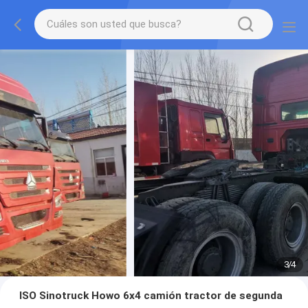
3
/
4
ISO Sinotruck Howo 6x4 camión tractor de segunda