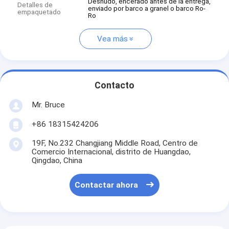
Desnudo, encerado antes de la entrega,
Detalles de
enviado por barco a granel o barco Ro-
empaquetado
Ro
Vea más
Contacto
Mr. Bruce
+86 18315424206
19F, No.232 Changjiang Middle Road, Centro de
Comercio Internacional, distrito de Huangdao,
Qingdao, China
Contactar ahora