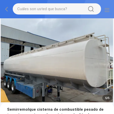
1
/
6
Semirremolque cisterna de combustible pesado de