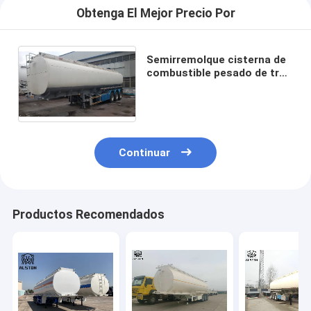
Obtenga El Mejor Precio Por
Semirremolque cisterna de
combustible pesado de tres
ejes, semirremolque
cisterna de diésel
Continuar
Productos Recomendados