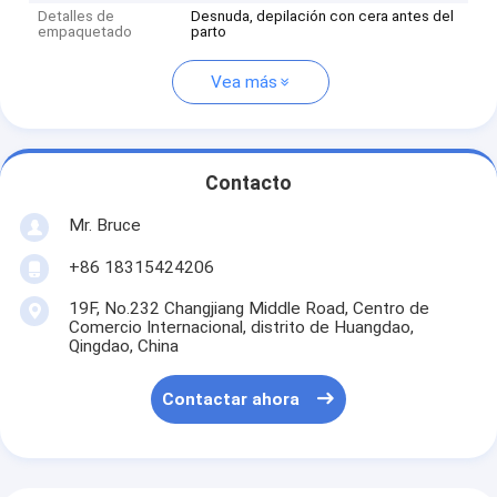
Detalles de
Desnuda, depilación con cera antes del
empaquetado
parto
Vea más
Contacto
Mr. Bruce
+86 18315424206
19F, No.232 Changjiang Middle Road, Centro de
Comercio Internacional, distrito de Huangdao,
Qingdao, China
Contactar ahora