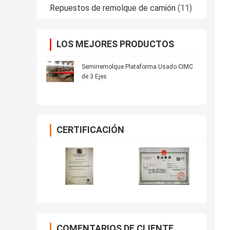
Repuestos de remolque de camión
(11)
LOS MEJORES PRODUCTOS
Semirremolque Plataforma Usado CIMC
de 3 Ejes
CERTIFICACIÓN
COMENTARIOS DE CLIENTE