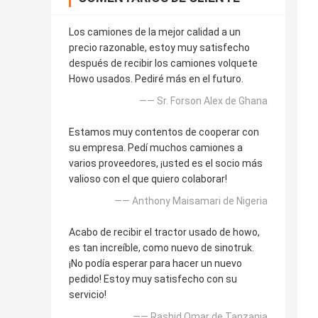
Los camiones de la mejor calidad a un
precio razonable, estoy muy satisfecho
después de recibir los camiones volquete
Howo usados. Pediré más en el futuro.
—— Sr. Forson Alex de Ghana
Estamos muy contentos de cooperar con
su empresa. Pedí muchos camiones a
varios proveedores, ¡usted es el socio más
valioso con el que quiero colaborar!
—— Anthony Maisamari de Nigeria
Acabo de recibir el tractor usado de howo,
es tan increíble, como nuevo de sinotruk.
¡No podía esperar para hacer un nuevo
pedido! Estoy muy satisfecho con su
servicio!
—— Rashid Omar de Tanzania