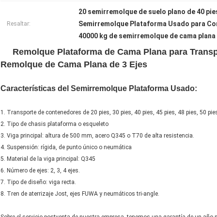
20 semirremolque de suelo plano de 40 pie
Semirremolque Plataforma Usado para C
Resaltar:
40000 kg de semirremolque de cama plana
Remolque Plataforma de Cama Plana para Transpor
Remolque de Cama Plana de 3 Ejes
Características del Semirremolque Plataforma Usado:
1. Transporte de contenedores de 20 pies, 30 pies, 40 pies, 45 pies, 48 pies, 50 pie
2. Tipo de chasis plataforma o esqueleto
3. Viga principal: altura de 500 mm, acero Q345 o T70 de alta resistencia.
4. Suspensión: rígida, de punto único o neumática
5. Material de la viga principal: Q345
6. Número de ejes: 2, 3, 4 ejes.
7. Tipo de diseño: viga recta.
8. Tren de aterrizaje Jost, ejes FUWA y neumáticos tri-angle.