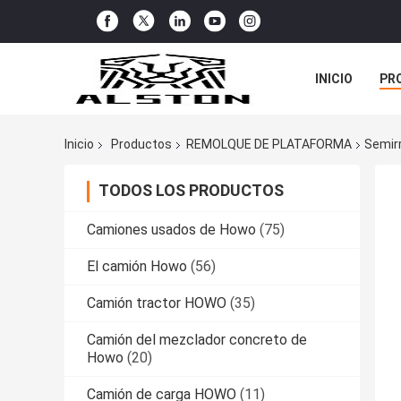
INICIO
PR
TODOS LOS C
Inicio
Productos
REMOLQUE DE PLATAFORMA
Semir
TODOS LOS PRODUCTOS
Camiones usados de Howo
(75)
El camión Howo
(56)
Camión tractor HOWO
(35)
Camión del mezclador concreto de
Howo
(20)
Camión de carga HOWO
(11)