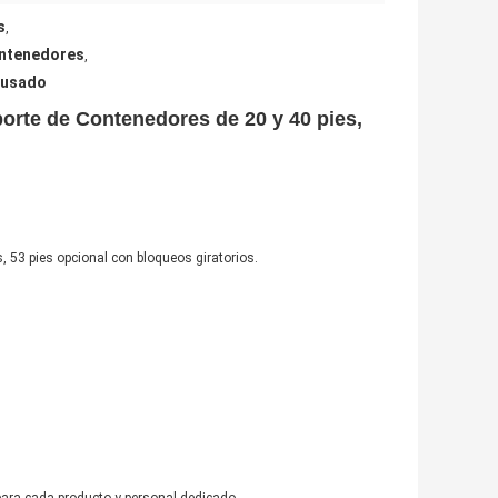
s
,
ontenedores
,
 usado
te de Contenedores de 20 y 40 pies,
s, 53 pies opcional con bloqueos giratorios.