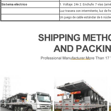
Sistema eléctrico
1. Voltaje: 24v 2. Enchufe: 7 vías (arn
Luz trasera con intermitente, luz de fren
Un juego de cable estándar de 6 núcle