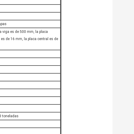
apas
la viga es de 500 mm, la placa
r es de 16 mm, la placa central es de
8 toneladas