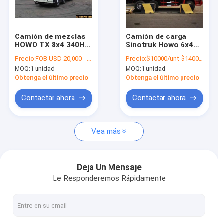
Visita a la fábrica
Control de Calidad
Camión de mezclas
Camión de carga
HOWO TX 8x4 340HP
Sinotruk Howo 6x4
Contacto
usado para la venta
30T 35T, Camión de
Precio:
FOB USD 20,000 - 26,000 PER UNIT
Precio:
$10000/unt-$14000/unit
en EAU Euro 5
carga de alta
MOQ:
1 unidad
MOQ:
1 unidad
resistencia Howo
noticias
Obtenga el último precio
Obtenga el último precio
Todos los casos
Contactar ahora
Contactar ahora
Vea más
Camiones usados de Howo
El camión Howo
Deja Un Mensaje
Le Responderemos Rápidamente
Camión tractor HOWO
Camión del mezclador concreto de Howo