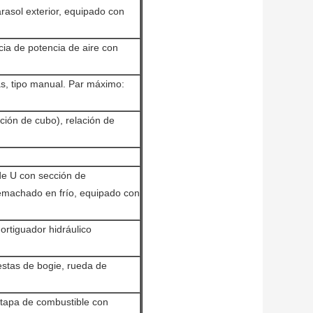
asol exterior, equipado con
ia de potencia de aire con
, tipo manual. Par máximo:
ción de cubo), relación de
 de U con sección de
emachado en frío, equipado con
ortiguador hidráulico
lestas de bogie, rueda de
 tapa de combustible con