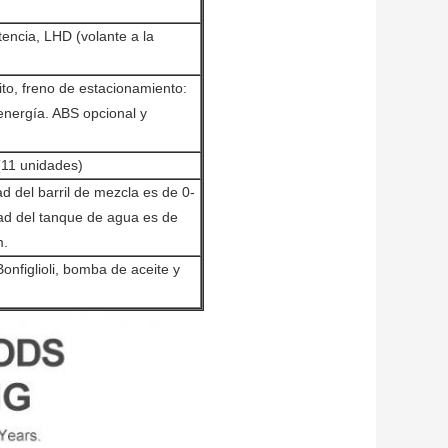
tencia, LHD (volante a la
ito, freno de estacionamiento:
energía. ABS opcional y
(11 unidades)
d del barril de mezcla es de 0-
dad del tanque de agua es de
m.
nfiglioli, bomba de aceite y