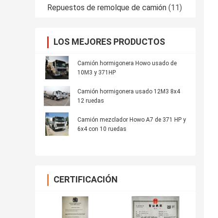
Repuestos de remolque de camión
(11)
LOS MEJORES PRODUCTOS
Camión hormigonera Howo usado de
10M3 y 371HP
Camión hormigonera usado 12M3 8x4
12 ruedas
Camión mezclador Howo A7 de 371 HP y
6x4 con 10 ruedas
CERTIFICACIÓN