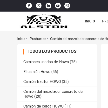
INICIO
PR
TODOS LOS C
Inicio
Productos
Camión del mezclador concreto de 
TODOS LOS PRODUCTOS
Camiones usados de Howo
(75)
El camión Howo
(56)
Camión tractor HOWO
(35)
Camión del mezclador concreto de
Howo
(20)
Camión de carga HOWO
(11)