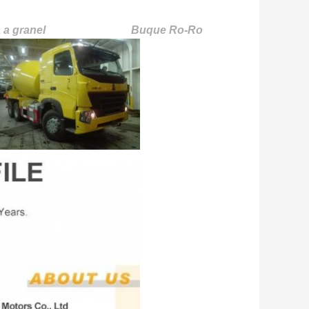
 carga a granel Buque Ro-Ro