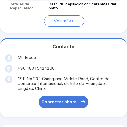
Detalles de
Desnuda, depilación con cera antes del
empaquetado
parto
Vea más
Contacto
Mr. Bruce
+86 18315424206
19F, No.232 Changjiang Middle Road, Centro de
Comercio Internacional, distrito de Huangdao,
Qingdao, China
Contactar ahora