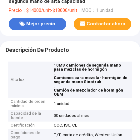
segunda mano de alta capacidad
Precio：$14000/unit-$18000/unit
MOQ：1 unidad
Mejor precio
Contactar ahora
Descripción De Producto
10M3 camiones de segunda mano
para mezclas de hormigón
,
Camiones para mezclar hormigón de
Alta luz
segunda mano Sinotruk
,
Camión de mezclador de hormigón
OEM
Cantidad de orden
1 unidad
mínima
Capacidad de la
30 unidades al mes
fuente
Certificación
CCC, ISO, CE
Condiciones de
T/T, carta de crédito, Western Union
pago