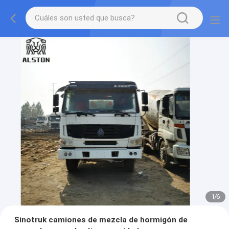
1
/
6
Sinotruk camiones de mezcla de hormigón de