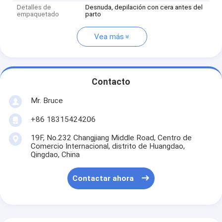
Detalles de
Desnuda, depilación con cera antes del
empaquetado
parto
Vea más
Contacto
Mr. Bruce
+86 18315424206
19F, No.232 Changjiang Middle Road, Centro de
Comercio Internacional, distrito de Huangdao,
Qingdao, China
Contactar ahora